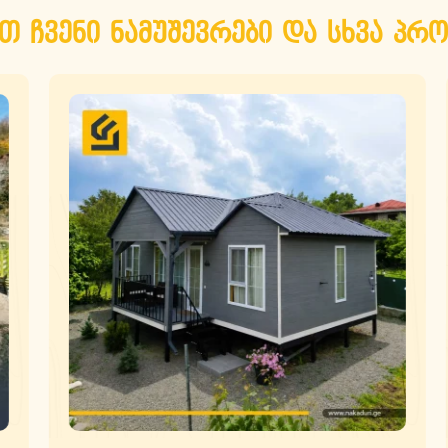
თ ჩვენი ნამუშევრები და სხვა პრო