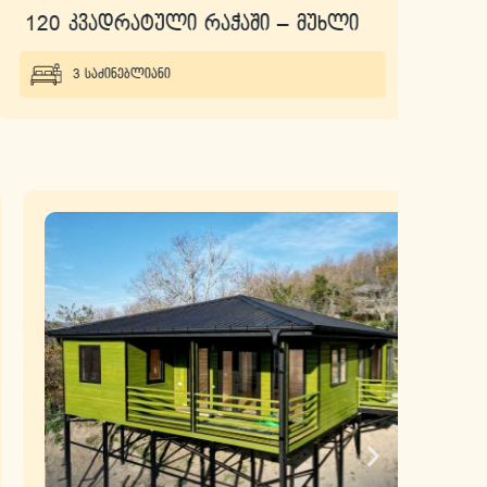
120 კვადრატული რაჭაში – მუხლი
60 კ
3 საძინებლიანი