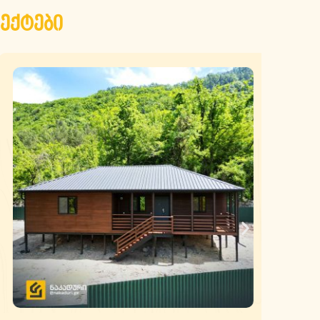
ექტები