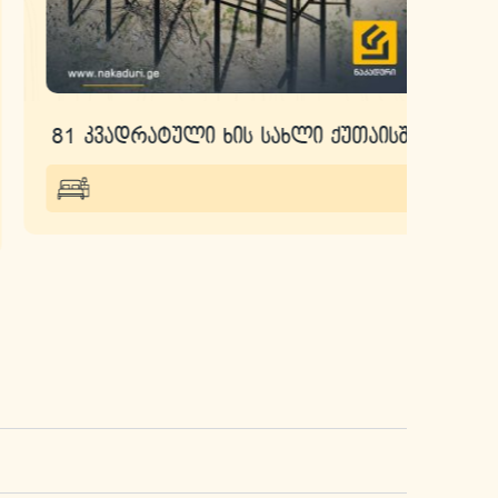
81 კვადრატული ხის სახლი ქუთაისში
110
ტერ