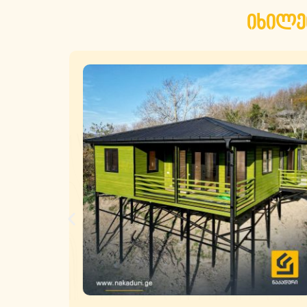
იხილე