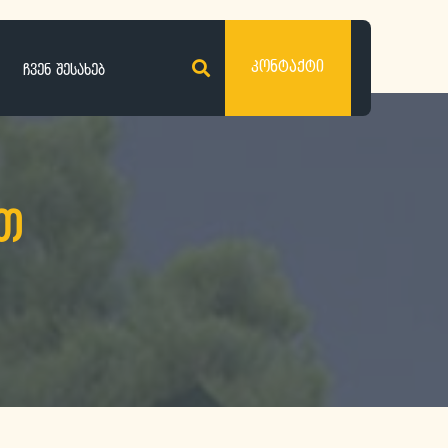
კონტაქტი
ჩვენ შესახებ
ით