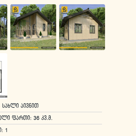
ის სახლი აივნით
ელი ფართი: 36 კვ.მ.
: 1