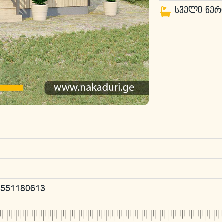
სველი წერ
551180613