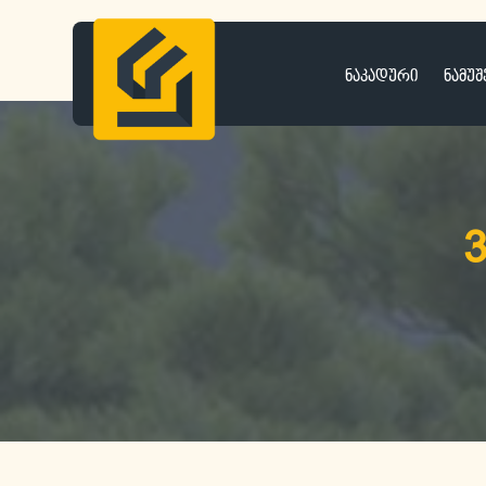
ნაკადური
ნამუშ
3