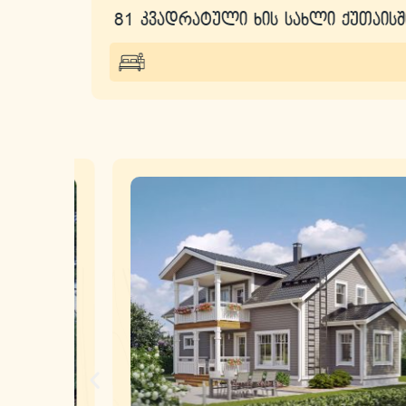
81 კვადრატული ხის სახლი ქუთაისში