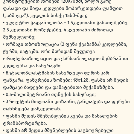
კონსტრუქციით (ზომები 120X70მმ), ხოლო გარე
ფასადი და შიდა კედლები მოპირკეთდება ლამფით
(„აბშივკა”). კედლის სისქე 15სმ-მდე;
• ელექტრო გაყვანილობა – 1.5კვეთიანი განათებებზე,
2.5 კვეთიანი როზეტებზე, 4 კვეთიანი ძირითად
შემსვლელზე;
• ორმაგი თბოიზოლაცია (2 ფენა ქვაბამბა) კედლებში,
ჭერში, იატაკში. ორი მხრიდან შეფუთვა
ორთქლსაიზოლაციო და ქარსაიზოლაციო მემბრანით
კედლებსა და სახურავში;
• მეტალოპლასტმასის სასურველი ფერის კარ-
ფანჯარა. ფანჯრების ზომები: 1მx1.2მ. ფასში არ შედის
დამცავი ბადეები და დამატებითი მექანიზმები.
• 0.5-მილიმეტრიანი თუნუქის სახურავი;
• პროექტის მთლიანი დიზაინი, განლაგება და ფერები
თანხმდება დამკვეთთან.
• ფასში შედის მშენებლების კვება და მასალების
ტრანსპორტირება.
• ფასში
არ
შედის მშენებლების საცხოვრებელი