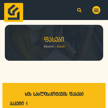
ფასები
მთავარი
»
ფასები
ხის სახლის/კოტეჯის ფასები
პაკეტი 1