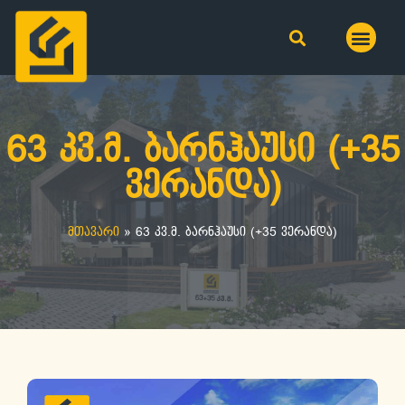
63 კვ.მ. ბარნჰაუსი (+35
ვერანდა)
მთავარი
»
63 კვ.მ. ბარნჰაუსი (+35 ვერანდა)