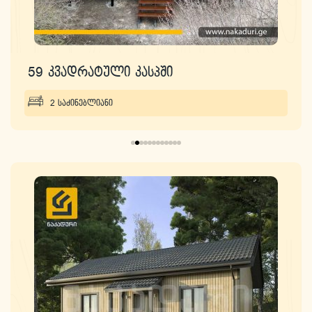
59 კვადრატული კასპში
2 საძინებლიანი