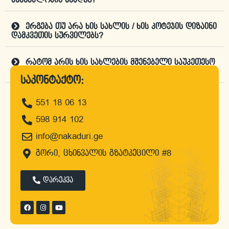
მშენებლობის შემდეგ?
ერგება თუ არა ხის სახლის / ხის კოტეჯის დიზაინი
დამკვეთის სურვილებს?
რატომ არის ხის სახლების მშენებელი საუკეთესო
კომპანია "ნაკადური"?
საკონტაქტო:
551 18 06 13
დროა, შეუკვეთო პროექტი
598 914 102
info@nakaduri.ge
გორი, ცხინვალის გზატკეცილი #8
დარეკვა