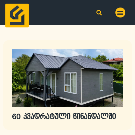
60 კვადრატული წინანდალში