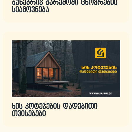
ბუნებრივ გარემოში ცხოვრების
სიამოვნება
ხის კოტეჯების დადებითი
თვისებები