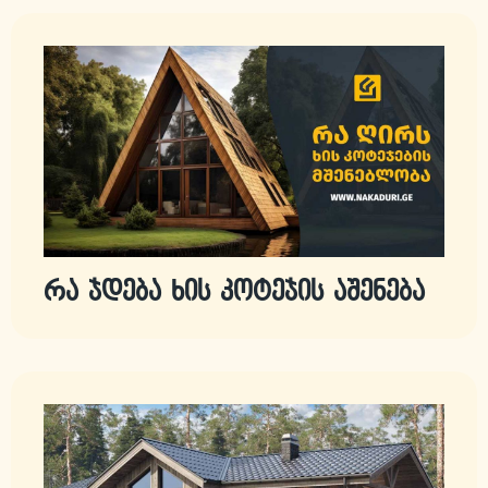
რა ჯდება ხის კოტეჯის აშენება