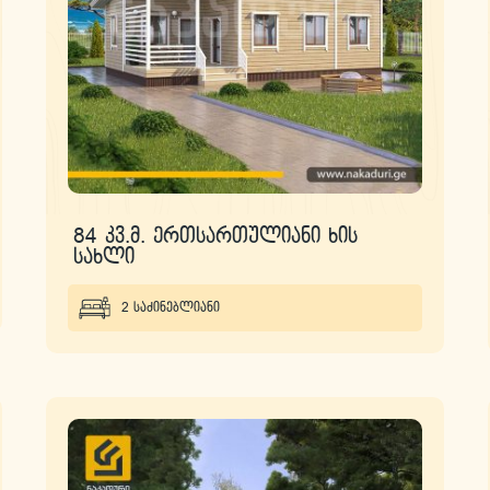
84 კვ.მ. ერთსართულიანი ხის
სახლი
2 საძინებლიანი