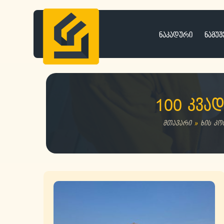
ნაკადური
ნამუშ
100 კვა
მთავარი
»
ხის კო