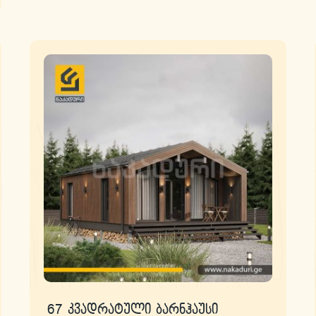
67 კვადრატული ბარნჰაუსი