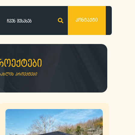
კონტაქტი
ჩვენ შესახებ
როექტები
სახლის პროექტები