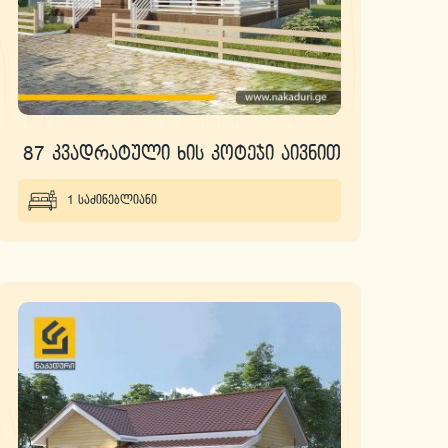
87 კვადრატული ხის კოტეჯი აივნით
1 საძინებლიანი