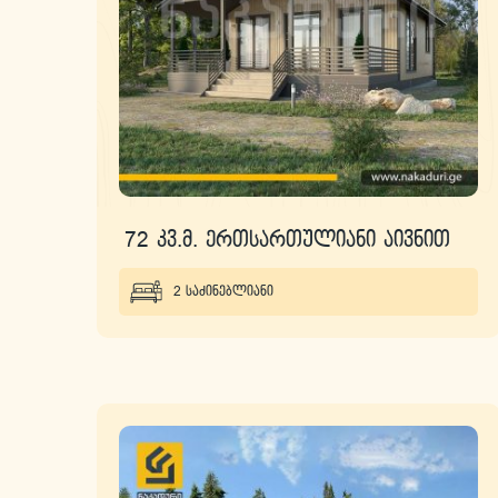
72 კვ.მ. ერთსართულიანი აივნით
2 საძინებლიანი