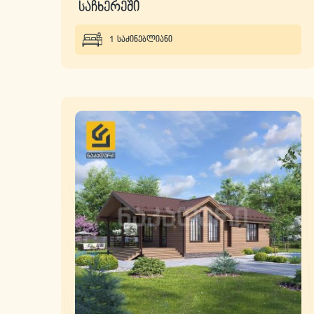
საჩხერეში
1 საძინებლიანი