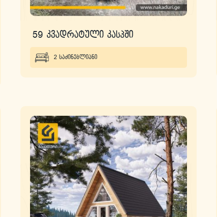
59 კვადრატული კასპში
2 საძინებლიანი