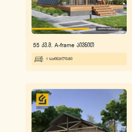
55 კვ.მ. A-frame აივნით
1 საძინებლიანი