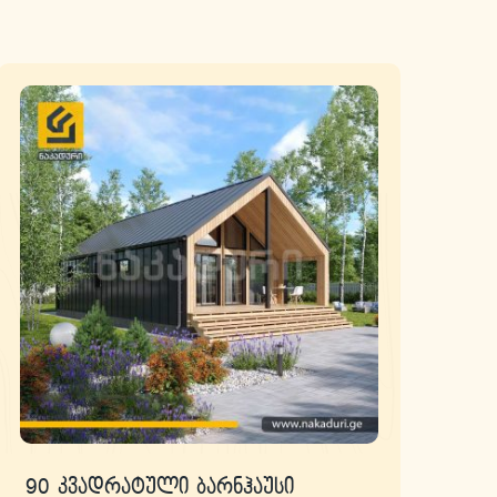
90 კვადრატული ბარნჰაუსი