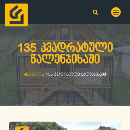
135 კვადრატული
წალენჯიხაში
მთავარი
»
135 კვადრატული წალენჯიხაში