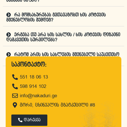
აშენება იაფად?
რა მომსახურებას გვთავაზობთ ხის კოტეჯის
მშენებლობის შემდეგ?
ერგება თუ არა ხის სახლის / ხის კოტეჯის დიზაინი
დამკვეთის სურვილებს?
რატომ არის ხის სახლების მშენებელი საუკეთესო
კომპანია "ნაკადური"?
საკონტაქტო:
551 18 06 13
დროა, შეუკვეთო პროექტი
598 914 102
info@nakaduri.ge
გორი, ცხინვალის გზატკეცილი #8
დარეკვა