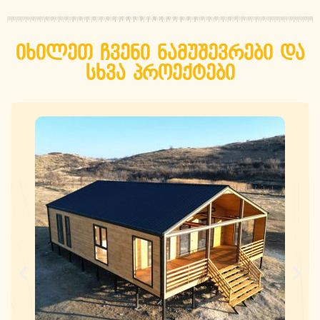
იხილეთ ჩვენი ნამუშევრები და
სხვა პროექტები