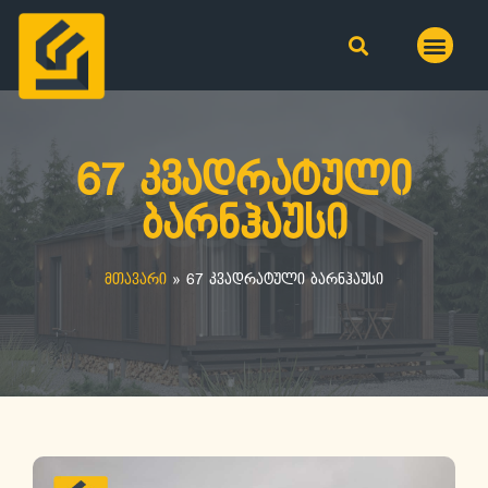
67 კვადრატული
ბარნჰაუსი
მთავარი
»
67 კვადრატული ბარნჰაუსი