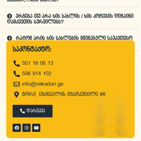
მშენებლობის შემდეგ?
ერგება თუ არა ხის სახლის / ხის კოტეჯის დიზაინი
დამკვეთის სურვილებს?
რატომ არის ხის სახლების მშენებელი საუკეთესო
კომპანია "ნაკადური"?
საკონტაქტო:
551 18 06 13
დროა, შეუკვეთო პროექტი
598 914 102
info@nakaduri.ge
გორი, ცხინვალის გზატკეცილი #8
დარეკვა