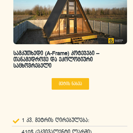
სამკუთხედი (A-Frame) კოტეჯები –
თანამედროვე და ეკოლოგიური
საცხოვრებელი
მეტის ნახვა
1 კვ. მეტრის ღირებულება:
410$ (ეკვივალენტი ლარში)