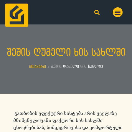
შეშის ღუმელი ხის სახლში
მთავარი
»
შეშის ღუმელი ხის სახლში
გათბობის ეფექტური სისტემა არის ყველაზე
მნიშვნელოვანი ფაქტორი ხის სახლში
ცხოვრებისას, სიმყუდროვისა და კომფორტული