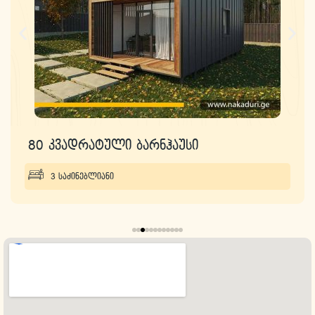
80 კვადრატული ბარნჰაუსი
3 საძინებლიანი
თუ ხის სახლის, აგარაკის ან ხის კოტეჯის
მშენებლობა გინდა, დაგვიკავშირდი