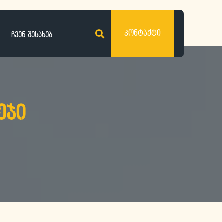
კონტაქტი
ჩვენ შესახებ
ეჯი