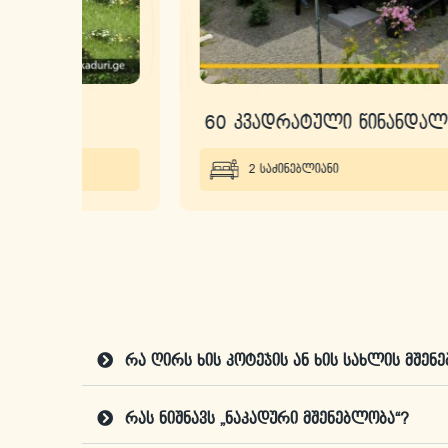
60 კვადრატული წინანდალში
2 საძინებლიანი
რა ღირს ხის კოტეჯის ან ხის სახლის მშენ
რას ნიშნავს „ნაკადური მშენებლობა“?