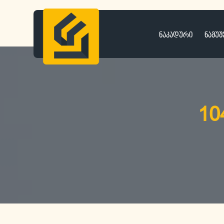
ნაკადური
ნამუშ
10