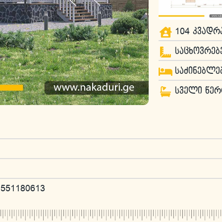
104 კვადრ
საცხოვრებ
საძინებლებ
სველი წერ
551180613