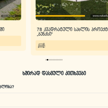
78 კვადრატული სახლის პროექტი
„ბენკსი“
ხშირად დასმული კითხვები
ებლობა?