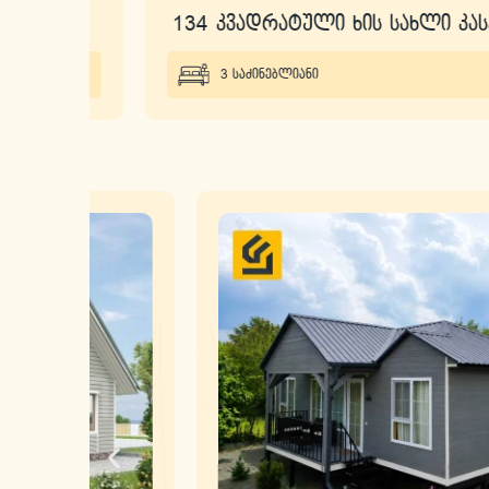
ონი
134 კვადრატული ხის სახლი კასპში
3 საძინებლიანი