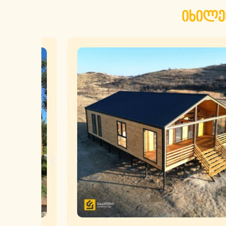
იხილე