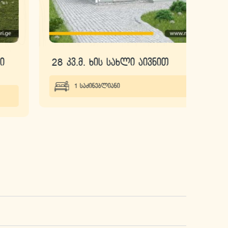
28 კვ.მ. ხის სახლი აივნით
55 
მარ
1 საძინებლიანი