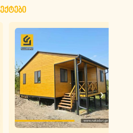
ექტები