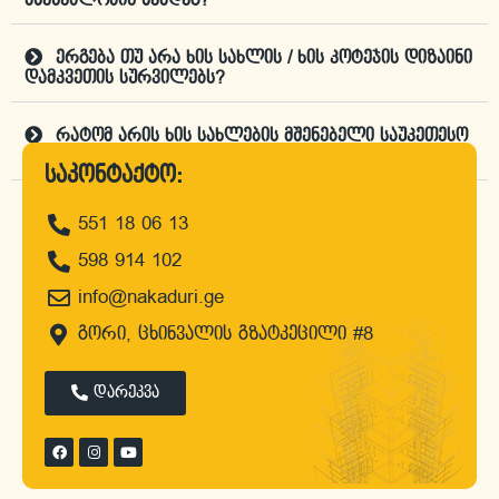
მშენებლობის შემდეგ?
ერგება თუ არა ხის სახლის / ხის კოტეჯის დიზაინი
დამკვეთის სურვილებს?
რატომ არის ხის სახლების მშენებელი საუკეთესო
კომპანია "ნაკადური"?
საკონტაქტო:
551 18 06 13
დროა, შეუკვეთო პროექტი
598 914 102
info@nakaduri.ge
გორი, ცხინვალის გზატკეცილი #8
დარეკვა