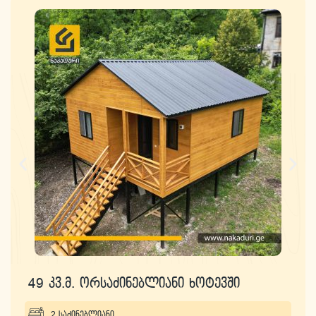
49 კვ.მ. ორსაძინებლიანი ხოტევში
2 საძინებლიანი