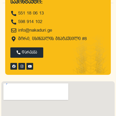
საკონტაქტო:
551 18 06 13
დროა, შეუკვეთო პროექტი
598 914 102
info@nakaduri.ge
გორი, ცხინვალის გზატკეცილი #8
დარეკვა