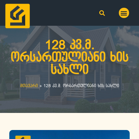
128 კვ.მ.
ორსართულიანი ხის
სახლი
მთავარი
»
128 კვ.მ. ორსართულიანი ხის სახლი