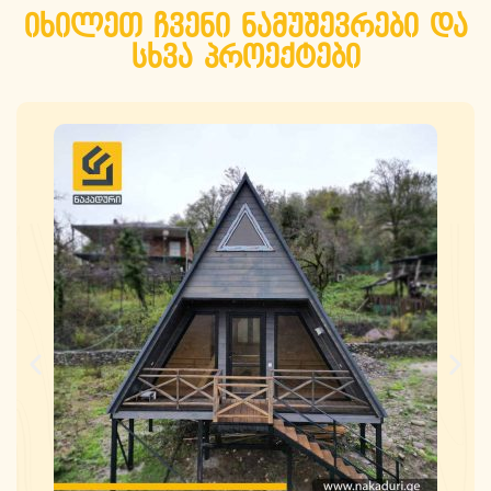
იხილეთ ჩვენი ნამუშევრები და
სხვა პროექტები