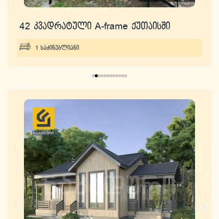
42 კვადრატული A-frame ქუთაისში
1 საძინებლიანი