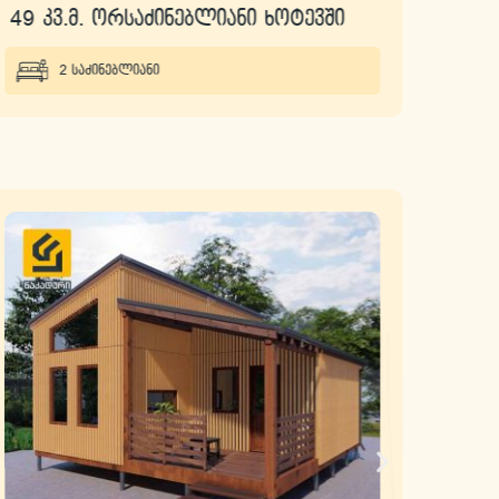
49 კვ.მ. ორსაძინებლიანი ხოტევში
81 კ
2 საძინებლიანი