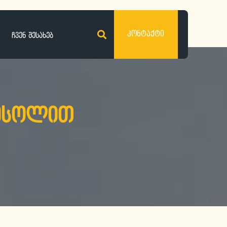
კონტაქტი
ჩვენ შესახებ
რესოლით