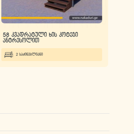
58 კვადრატული ხის კოტეჯი
167 
ანტრესოლით
2 საძინებლიანი