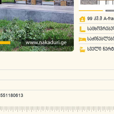
99 კვ.მ A-
საცხოვრებელ
საძინებლები
სველი წერტ
551180613