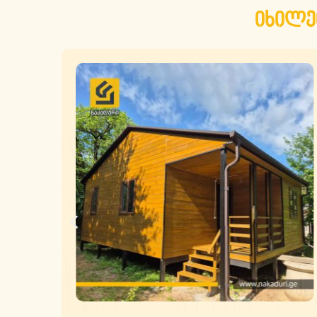
იხილე