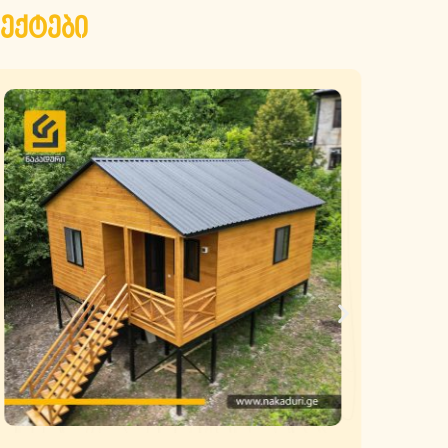
ექტები