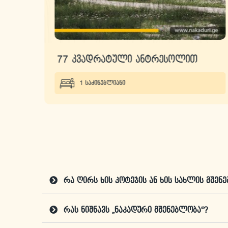
ში
77 კვადრატული ანტრესოლით
1 საძინებლიანი
რა ღირს ხის კოტეჯის ან ხის სახლის მშენ
რას ნიშნავს „ნაკადური მშენებლობა“?