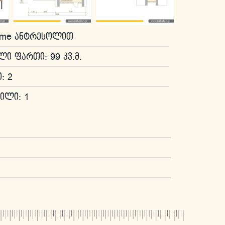
frame ანტრესოლით
ი ფართი: 99 კვ.მ.
: 2
ილი: 1