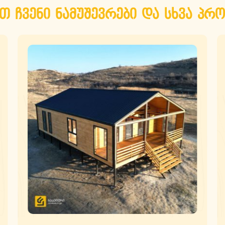
თ ჩვენი ნამუშევრები და სხვა პრო