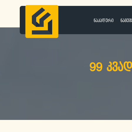
ნაკადური
ნამუშ
99 კვა