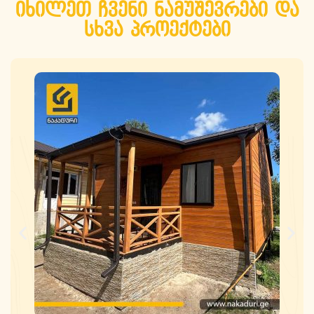
იხილეთ ჩვენი ნამუშევრები და
სხვა პროექტები