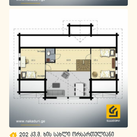
202 კვ.მ. ხის სახლი ორსართულიანი